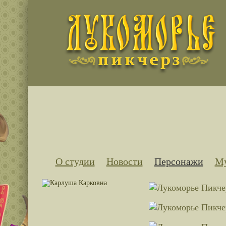
О студии
Новости
Персонажи
Му