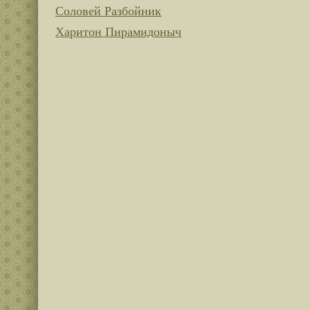
Соловей Разбойник
Харитон Пирамидоныч