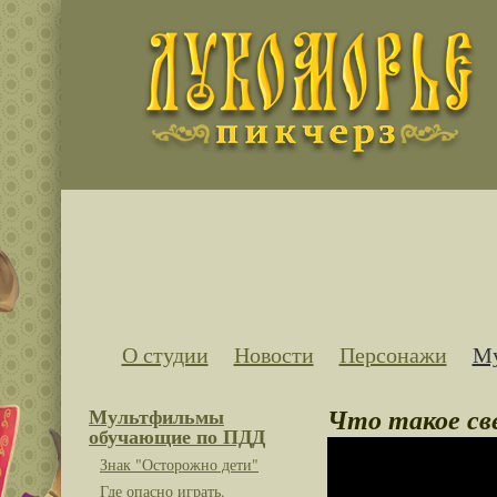
О студии
Новости
Персонажи
Му
Что такое св
Мультфильмы
обучающие по ПДД
Знак "Осторожно дети"
Где опасно играть.