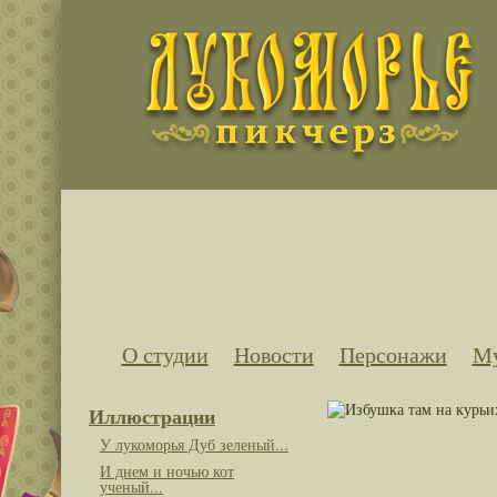
О студии
Новости
Персонажи
Му
Иллюстрации
У лукоморья Дуб зеленый...
И днем и ночью кот
ученый...