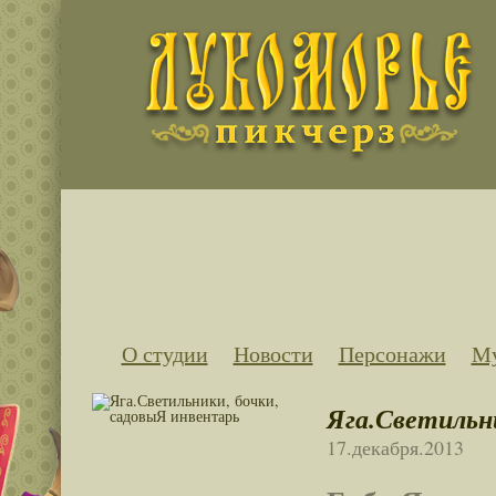
О студии
Новости
Персонажи
Му
Яга.Светильн
17.декабря.2013