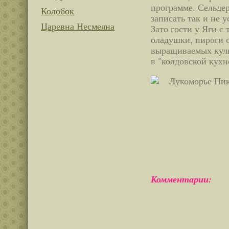
программе. Сельдер
Колобок
записать так и не у
Царевна Несмеяна
Зато гости у Яги с
оладушки, пироги 
выращиваемых куль
в "колдовской кухн
Комментарии: